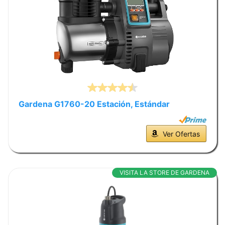
Gardena G1760-20 Estación, Estándar
Ver Ofertas
VISITA LA STORE DE GARDENA