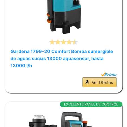
Gardena 1799-20 Comfort Bomba sumergible
de aguas sucias 13000 aquasensor, hasta
13000 l/h
Ver Ofertas
EXCELENTE PANEL DE CONTROL