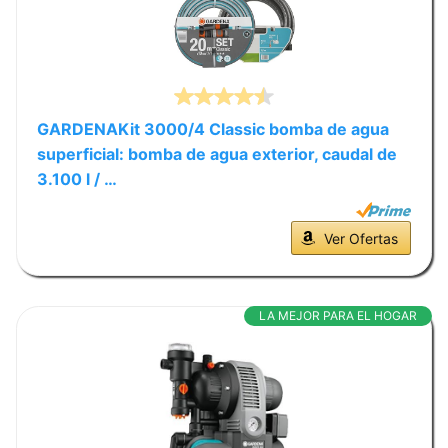
GARDENAKit 3000/4 Classic bomba de agua
superficial: bomba de agua exterior, caudal de
3.100 l / …
Ver Ofertas
LA MEJOR PARA EL HOGAR