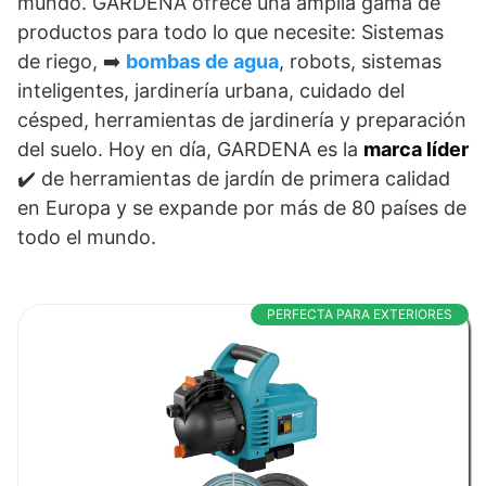
mundo. GARDENA ofrece una amplia gama de
productos para todo lo que necesite: Sistemas
de riego, ➡️
bombas de agua
, robots, sistemas
inteligentes, jardinería urbana, cuidado del
césped, herramientas de jardinería y preparación
del suelo. Hoy en día, GARDENA es la
marca líder
✔️ de herramientas de jardín de primera calidad
en Europa y se expande por más de 80 países de
todo el mundo.
PERFECTA PARA EXTERIORES