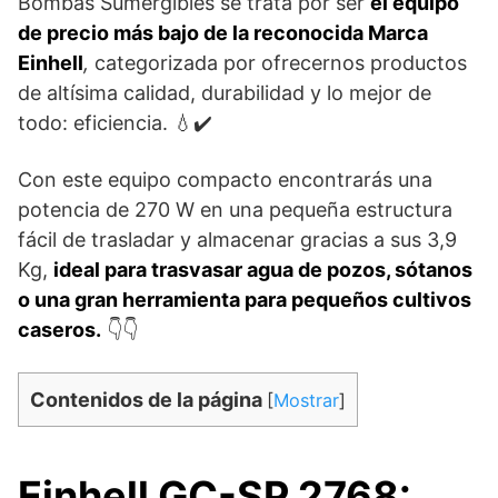
Bombas Sumergibles se trata por ser
el equipo
de precio más bajo de la reconocida Marca
Einhell
,
categorizada por ofrecernos productos
de altísima calidad, durabilidad y lo mejor de
todo: eficiencia. 💧✔️
Con este equipo compacto encontrarás una
potencia de 270 W en una pequeña estructura
fácil de trasladar y almacenar gracias a sus 3,9
Kg,
ideal para trasvasar agua de pozos, sótanos
o una gran herramienta para pequeños cultivos
caseros.
👇👇
Contenidos de la página
[
Mostrar
]
Einhell GC-SP 2768: