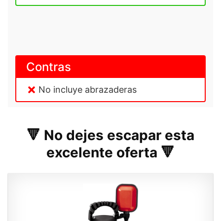
Contras
No incluye abrazaderas
🔻 No dejes escapar esta
excelente oferta 🔻