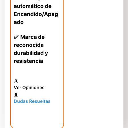
automático de
Encendido/Apag
ado
✔️
Marca de
reconocida
durabilidad y
resistencia
Ver Opiniones
Dudas Resueltas
Ver oferta en
Amazon