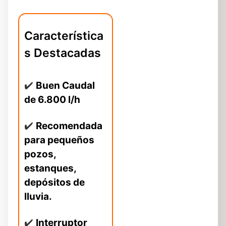
Característica
s Destacadas
✔️
Buen Caudal
de 6.800 l/h
✔️
Recomendada
para pequeños
pozos,
estanques,
depósitos de
lluvia.
✔️
Interruptor