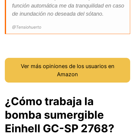
función automática me da tranquilidad en caso
de inundación no deseada del sótano.
@Tensiohuerto
Ver más opiniones de los usuarios en
Amazon
¿Cómo trabaja la
bomba sumergible
Einhell GC-SP 2768?