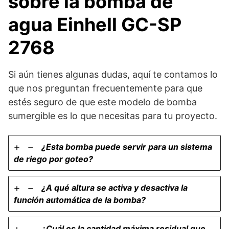
sobre la bomba de
agua Einhell GC-SP
2768
Si aún tienes algunas dudas, aquí te contamos lo
que nos preguntan frecuentemente para que
estés seguro de que este modelo de bomba
sumergible es lo que necesitas para tu proyecto.
¿Esta bomba puede servir para un sistema
de riego por goteo?
¿A qué altura se activa y desactiva la
función automática de la bomba?
¿Cuál es la cantidad máxima residual que