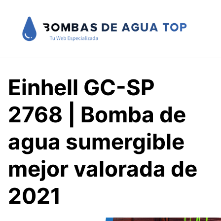
Saltar
al
contenido
Einhell GC-SP
2768 | Bomba de
agua sumergible
mejor valorada de
2021